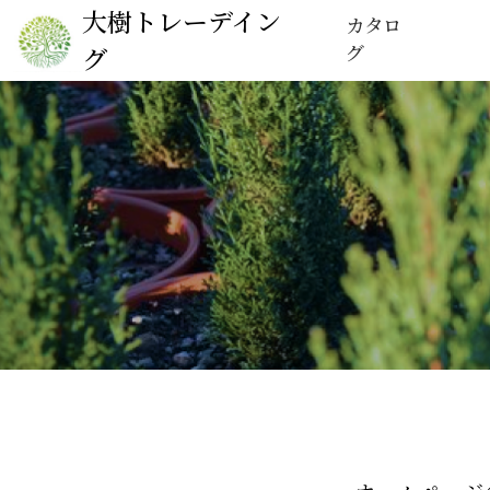
大樹トレーデイン
カタロ
グ
グ