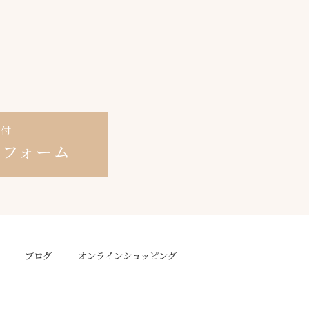
受付
せ
フォーム
ブログ
オンラインショッピング