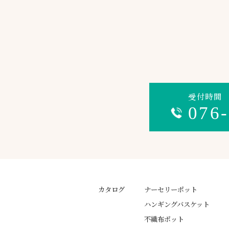
受付時間 平
076
カタログ
ナーセリーポット
ハンギングバスケット
不織布ポット