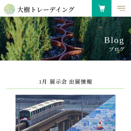
大樹トレーデイング
Blog
ブログ
1月 展示会 出展情報