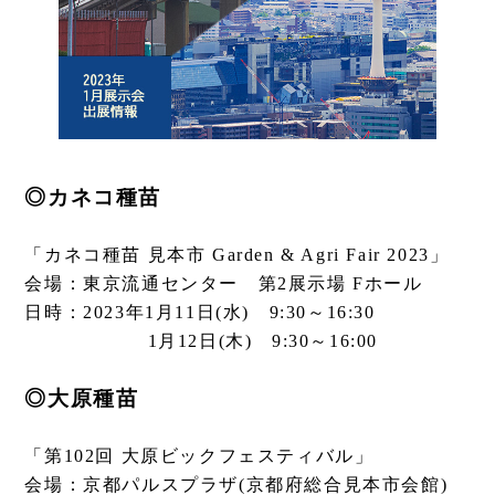
◎カネコ種苗
「カネコ種苗 見本市 Garden & Agri Fair 2023」
会場：東京流通センター 第2展示場 Fホール
日時：2023年1月11日(水) 9:30～16:30
1月12日(木) 9:30～16:00
◎大原種苗
「第102回 大原ビックフェスティバル」
会場：京都パルスプラザ(京都府総合見本市会館)