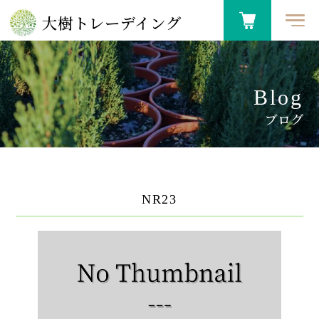
大樹トレーデイング
Blog
ブログ
NR23