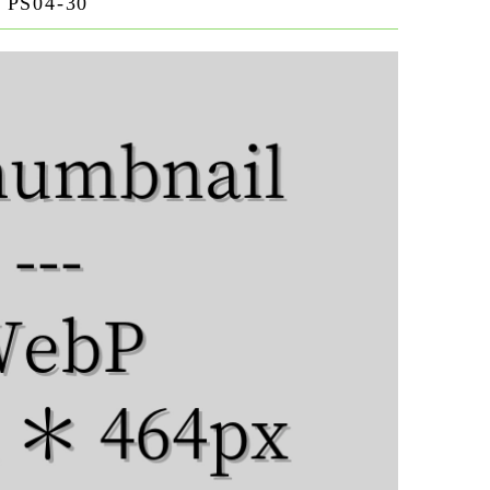
PS04-30