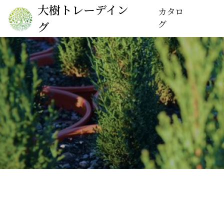
大樹トレーデイン
カタロ
グ
グ