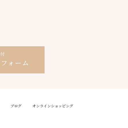
受付
せ
フォーム
ブログ
オンラインショッピング