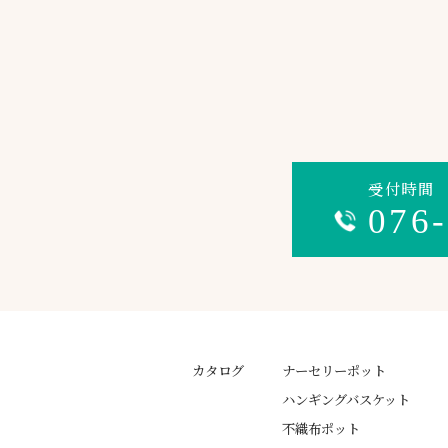
受付時間 平
076
カタログ
ナーセリーポット
ハンギングバスケット
不織布ポット