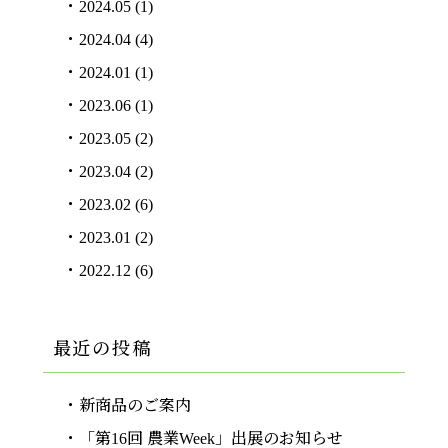
2024.05
(1)
2024.04
(4)
2024.01
(1)
2023.06
(1)
2023.05
(2)
2023.04
(2)
2023.02
(6)
2023.01
(2)
2022.12
(6)
最近の投稿
新商品のご案内
「第16回 農業Week」出展のお知らせ