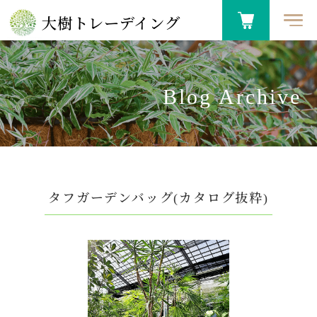
大樹トレーデイング
Blog Archive
タフガーデンバッグ(カタログ抜粋)