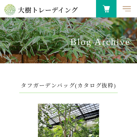
大樹トレーデイング
Blog Archive
タフガーデンバッグ(カタログ抜粋)