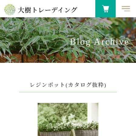
大樹トレーデイング
Blog Archive
レジンポット(カタログ抜粋)