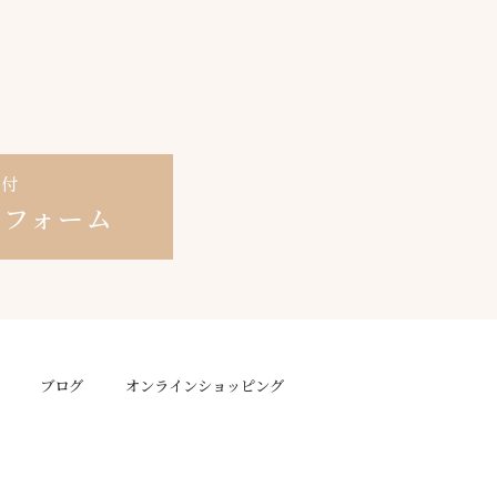
受付
せ
フォーム
ブログ
オンラインショッピング