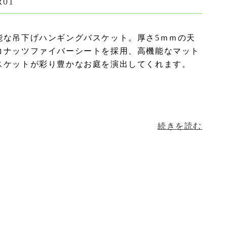
01
能な吊下げハンギングバスケット。厚さ5ｍｍの天
コナッツファイバーシートを採用、高機能なマット
スケットが彩り豊かなお庭を演出してくれます。
続きを読む