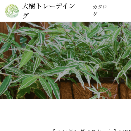
大樹トレーデイン
カタロ
グ
グ