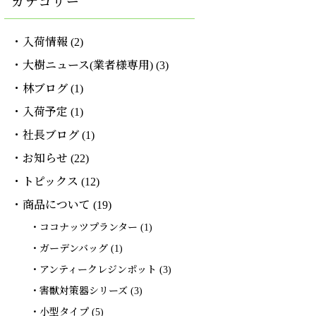
カテゴリー
入荷情報
(2)
大樹ニュース(業者様専用)
(3)
林ブログ
(1)
入荷予定
(1)
社長ブログ
(1)
お知らせ
(22)
トピックス
(12)
商品について
(19)
ココナッツプランター
(1)
ガーデンバッグ
(1)
アンティークレジンポット
(3)
害獣対策器シリーズ
(3)
小型タイプ
(5)