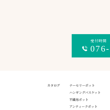
受付時間 平
076
カタログ
ナーセリーポット
ハンギングバスケット
不織布ポット
アンティークポット