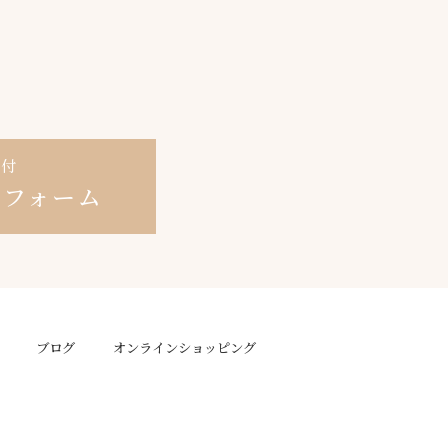
受付
せ
フォーム
ブログ
オンラインショッピング