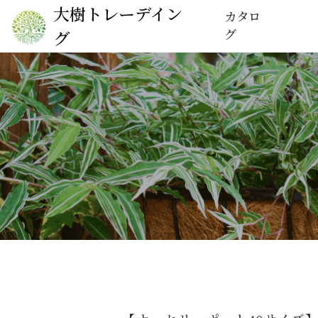
大樹トレーデイン
カタロ
グ
グ