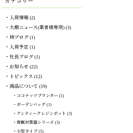
カテゴリー
入荷情報
(2)
大樹ニュース(業者様専用)
(3)
林ブログ
(1)
入荷予定
(1)
社長ブログ
(1)
お知らせ
(22)
トピックス
(12)
商品について
(19)
ココナッツプランター
(1)
ガーデンバッグ
(1)
アンティークレジンポット
(3)
害獣対策器シリーズ
(3)
小型タイプ
(5)