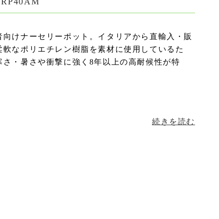
P40AM
者向けナーセリーポット。イタリアから直輸入・販
柔軟なポリエチレン樹脂を素材に使用しているた
寒さ・暑さや衝撃に強く8年以上の高耐候性が特
続きを読む