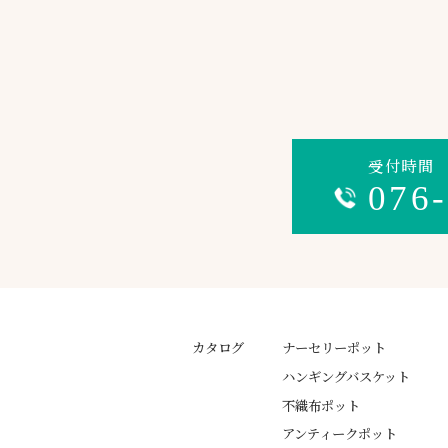
受付時間 平
076
カタログ
ナーセリーポット
ハンギングバスケット
不織布ポット
アンティークポット