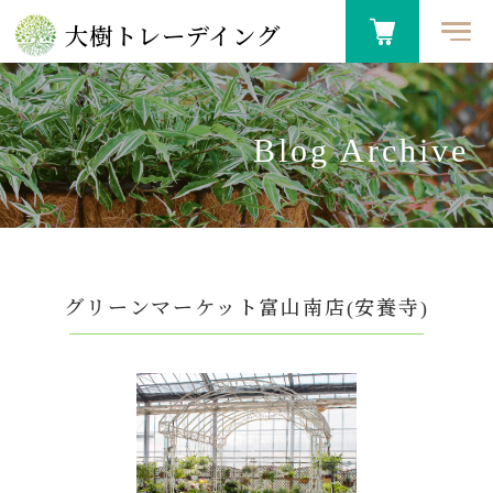
大樹トレーデイング
Blog Archive
グリーンマーケット富山南店(安養寺)