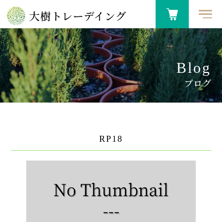
大樹トレーデイング
Blog
ブログ
RP18