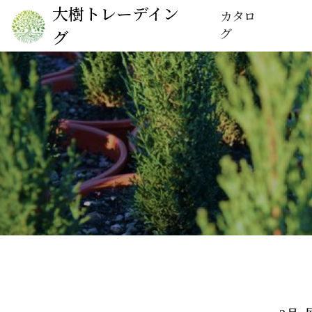
大樹トレーデイン
カタロ
グ
グ