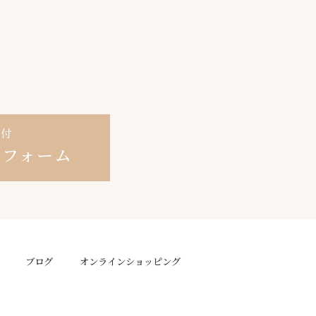
受付
せ
フォーム
ブログ
オンラインショッピング