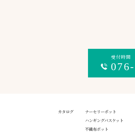
受付時間 平
076
カタログ
ナーセリーポット
ハンギングバスケット
不織布ポット