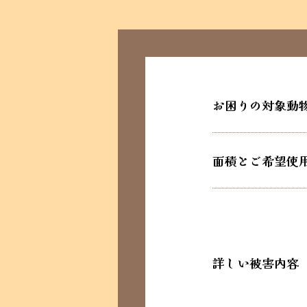
お困りの対象動
面積とご希望使
詳しい被害内容