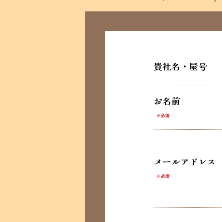
貴社名・屋号
お名前
※必須
メールアドレス
※必須