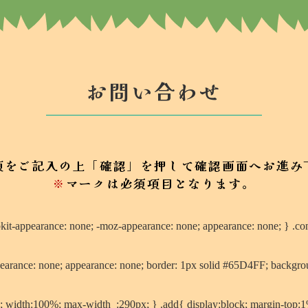
お問い合わせ
項をご記入の上「確認」を押して
確認画面へお進み
※
マークは必須項目となります。
bkit-appearance: none; -moz-appearance: none; appearance: none; } .con
arance: none; appearance: none; border: 1px solid #65D4FF; backgrou
x; width:100%; max-width_:290px; } .add{ display:block; margin-top: