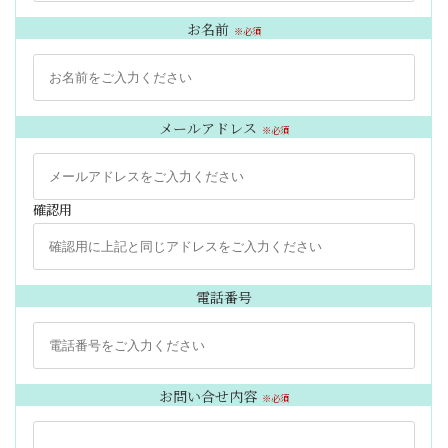
お名前
※必須
メールアドレス
※必須
確認用
電話番号
お問い合せ内容
※必須