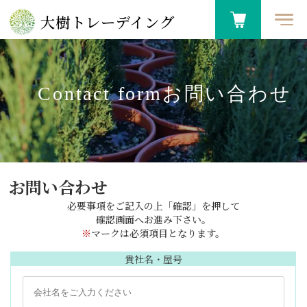
大樹トレーデイング
Contact formお問い合わせ
お問い合わせ
必要事項をご記入の上「確認」を押して
確認画面へお進み下さい。
※
マークは必須項目となります。
貴社名・屋号